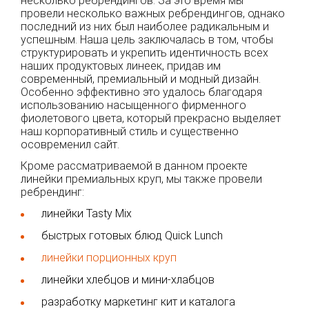
несколько ребрендингов. За это время мы
провели несколько важных ребрендингов, однако
последний из них был наиболее радикальным и
успешным. Наша цель заключалась в том, чтобы
структурировать и укрепить идентичность всех
наших продуктовых линеек, придав им
современный, премиальный и модный дизайн.
Особенно эффективно это удалось благодаря
использованию насыщенного фирменного
фиолетового цвета, который прекрасно выделяет
наш корпоративный стиль и существенно
осовременил сайт.
Кроме рассматриваемой в данном проекте
линейки премиальных круп, мы также провели
ребрендинг:
линейки Tasty Mix
быстрых готовых блюд Quick Lunch
линейки порционных круп
линейки хлебцов и мини-хлабцов
разработку маркетинг кит и каталога