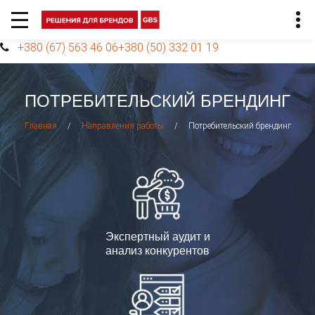
+380 (67) 563 46 06
+380 (50) 332 01 19
ПОТРЕБИТЕЛЬСКИЙ БРЕНДИНГ
/
/
Потребительский брендинг
Главная
Направления работы
Экспертный аудит и
анализ конкурентов