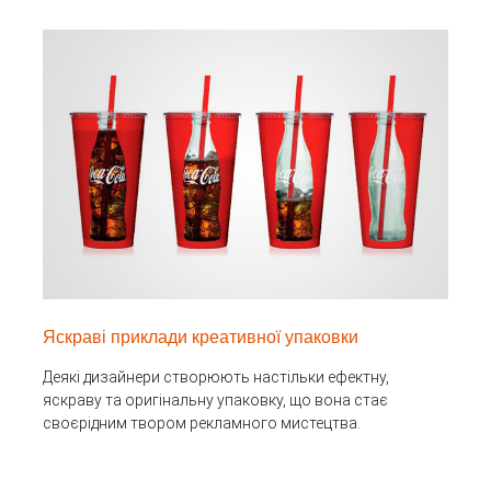
Яскраві приклади креативної упаковки
Деякі дизайнери створюють настільки ефектну,
яскраву та оригінальну упаковку, що вона стає
своєрідним твором рекламного мистецтва.