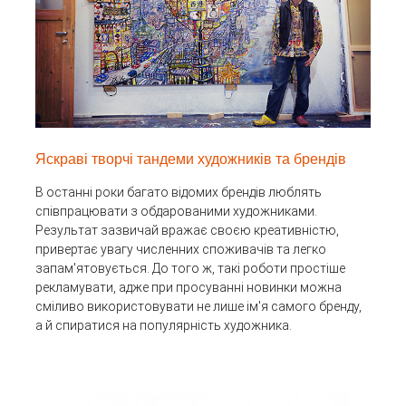
Яскраві творчі тандеми художників та брендів
В останні роки багато відомих брендів люблять
співпрацювати з обдарованими художниками.
Результат зазвичай вражає своєю креативністю,
привертає увагу численних споживачів та легко
запам'ятовується. До того ж, такі роботи простіше
рекламувати, адже при просуванні новинки можна
сміливо використовувати не лише ім'я самого бренду,
а й спиратися на популярність художника.