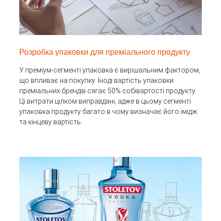
Розробка упаковки для преміального продукту
У преміум-сегменті упаковка є вирішальним фактором,
що впливає на покупку. Іноді вартість упаковки
преміальних брендів сягає 50% собівартості продукту.
Ці витрати цілком виправдані, адже в цьому сегменті
упаковка продукту багато в чому визначає його імідж
та кінцеву вартість.