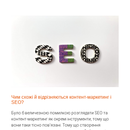
Чим схожі й відрізняються контент-маркетинг і
SEO?
Було б величезною помилкою розглядати SEO та
контент-маркетинг як окремі інструменти, тому що
вони таки тісно пов'язані. Тому що створення