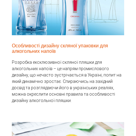
Особливості дизайну скляної упаковки для
алкогольних напоїв
Розробка ексклюзивної скляної пляшки для
алкогольних напоїв – це напрям промислового
дизайну, що нечасто зустрічається в Україні, попит на
який динамічно зростає. Спираючись на західний
досвід та розглядаючи його в українських реаліях,
можна окреслити основні правила та особливості
дизайну алкогольної пляшки.