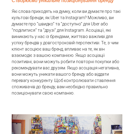
Створюємо унікальне позиціонування бренду
Які слова приходять на думку, коли ви думаєте про такі
культові бренди, як Uber та Instagram? Можливо, ви
думаєте про "швидко" та "доступно" для Uber або
"поділитися" та "друзі" для Instagram. Асоціації, які
виникають у нас із брендами, життєво важливі для
успіху брендів у довгостроковій перспективі. Те, з чим
клієнт асоціює ваш бренд, впливає на те, як він
взаємодіє з вашою компанією. Якщо асоціації
позитивні, вони можуть робити повторні покупки або
рекомендувати вас друзям. Якщо асоціація негативна,
вони можуть уникати вашого бренду або віддати
перевагу конкуренту. Щоб контролювати ставлення
споживачів до бренду, вам необхідно правильно
позиціонувати свою компанію.