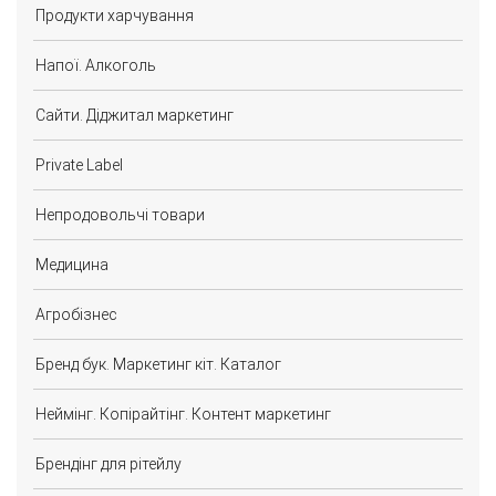
Продукти харчування
Напої. Алкоголь
Сайти. Діджитал маркетинг
Private Label
Непродовольчі товари
Медицина
Агробізнес
Бренд бук. Маркетинг кіт. Каталог
Неймінг. Копірайтінг. Контент маркетинг
Брендінг для рітейлу