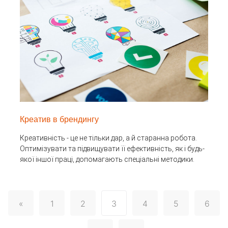
Креатив в брендингу
Креативність - це не тільки дар, а й старанна робота.
Оптимізувати та підвищувати її ефективність, як і будь-
якої іншої праці, допомагають спеціальні методики.
«
1
2
3
4
5
6