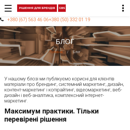
+380 (67) 563 46 06
+380 (50) 332 01 19
БЛОГ
/
Блог
Головна
У нашому блозі ми публікуємо корисні для клієнтів
матеріали про брендинг, системний маркетинг, дизайн,
контент-маркетинг і копірайтинг, відеомаркетинг, веб-
дизайн і веб-аналітика, комплексний інтернет-
маркетинг.
Максимум практики. Тільки
перевірені рішення