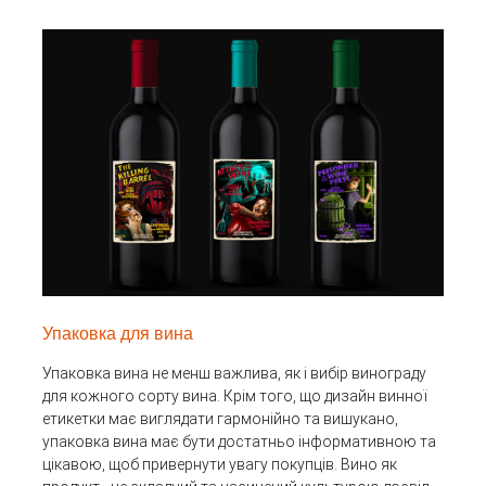
Упаковка для вина
Упаковка вина не менш важлива, як і вибір винограду
для кожного сорту вина. Крім того, що дизайн винної
етикетки має виглядати гармонійно та вишукано,
упаковка вина має бути достатньо інформативною та
цікавою, щоб привернути увагу покупців. Вино як