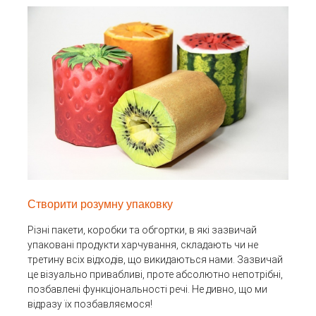
Створити розумну упаковку
Різні пакети, коробки та обгортки, в які зазвичай
упаковані продукти харчування, складають чи не
третину всіх відходів, що викидаються нами. Зазвичай
це візуально привабливі, проте абсолютно непотрібні,
позбавлені функціональності речі. Не дивно, що ми
відразу їх позбавляємося!