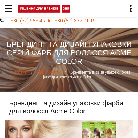
+380 (67) 563 46 06
+380 (50) 332 01 19
БРЕНДИНГ ТА ДИЗАЙН УПАКОВКИ
СЕРІЙ ФАРБ ДЛЯ ВОЛОССЯ ACME
COLOR
/
/
Брендинг та дизайн упаковки серій
Головна
Наші проекти
фарб для волосся Acme Color
Брендинг та дизайн упаковки фарби
для волосся Acme Color