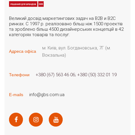
Великий досвід маркетингових задач на B2B и B2C
ринках. С 1997 р. реалізовано більш ніж 1500 проектів
та зроблено більш 4500 дизайнерських концепцій в 42
категоріях товарів та послуг.
м. Київ, вул. Богдановська, 7Г (м.
Адреса офіса
Вокзальна)
+380 (67) 563 46 06
+380 (50) 332 01 19
Телефони
info@gbs.com.ua
E-mails