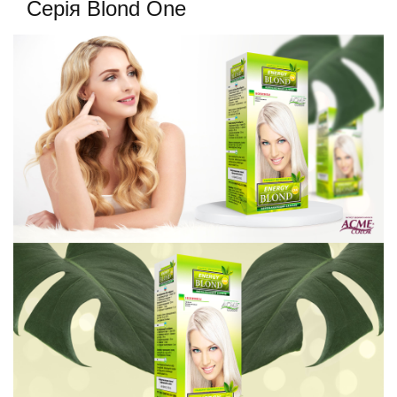
Серія Blond One