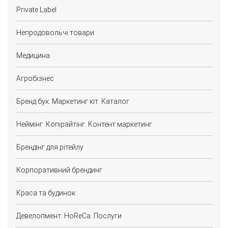
Private Label
Непродовольчі товари
Медицина
Агробізнес
Бренд бук. Маркетинг кіт. Каталог
Неймінг. Копірайтінг. Контент маркетинг
Брендінг для рітейлу
Корпоративний брендинг
Краса та будинок
Девелопмент. HoReCa. Послуги