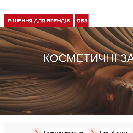
КОСМЕТИЧНІ ЗА
Гол
Продукти харчування
Напої. Алкоголь