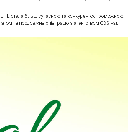
IOLIFE стала більш сучасною та конкурентоспроможною,
ьтатом та продовжив співпрацю з агентством GBS над