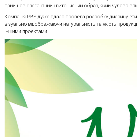
прийшов елегантний і витончений образ, який чудово вп
Компанія GBS дуже вдало провела розробку дизайну ети
візуально відображаючи натуральність та якість продук
іншими проектами.