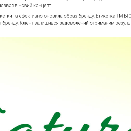
исався в новий концепт.
кетки та ефективно оновила образ бренду. Етикетка ТМ B
ції бренду. Клієнт залишився задоволений отриманим резул