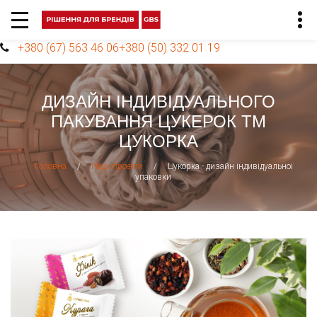
+380 (67) 563 46 06
+380 (50) 332 01 19
ДИЗАЙН ІНДИВІДУАЛЬНОГО
ПАКУВАННЯ ЦУКЕРОК ТМ
ЦУКОРКА
/
/
Цукорка - дизайн індивідуальної
Головна
Наші проекти
упаковки