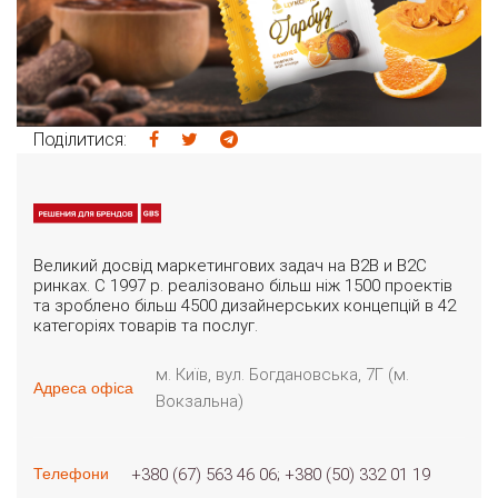
Поділитися:
Великий досвід маркетингових задач на B2B и B2C
ринках. С 1997 р. реалізовано більш ніж 1500 проектів
та зроблено більш 4500 дизайнерських концепцій в 42
категоріях товарів та послуг.
м. Київ, вул. Богдановська, 7Г (м.
Адреса офіса
Вокзальна)
+380 (67) 563 46 06
+380 (50) 332 01 19
Телефони