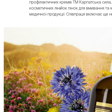
профілактичних кремів ТМ Карпатська сила
косметичних лінійок пінок для вмивання та 
медичної продукції. Співпраця включає ще н