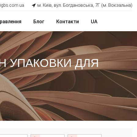
м. Київ, вул. Богдановська, 7Г (м. Вокзальна)
@gbs.com.ua
равлення
Блог
Контакти
UA
ЙН УПАКОВКИ ДЛЯ