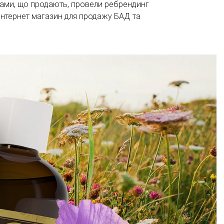
тами, що продають, провели ребрендинг
й інтернет магазин для продажу БАД та