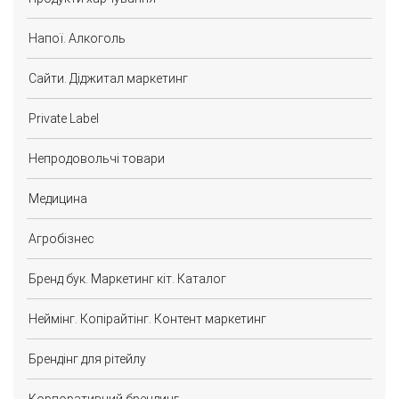
Напої. Алкоголь
Сайти. Діджитал маркетинг
Private Label
Непродовольчі товари
Медицина
Агробізнес
Бренд бук. Маркетинг кіт. Каталог
Неймінг. Копірайтінг. Контент маркетинг
Брендінг для рітейлу