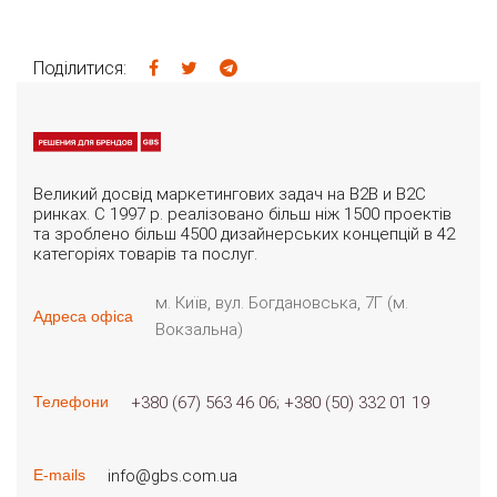
Поділитися:
Великий досвід маркетингових задач на B2B и B2C
ринках. С 1997 р. реалізовано більш ніж 1500 проектів
та зроблено більш 4500 дизайнерських концепцій в 42
категоріях товарів та послуг.
м. Київ, вул. Богдановська, 7Г (м.
Адреса офіса
Вокзальна)
+380 (67) 563 46 06
+380 (50) 332 01 19
Телефони
info@gbs.com.ua
E-mails