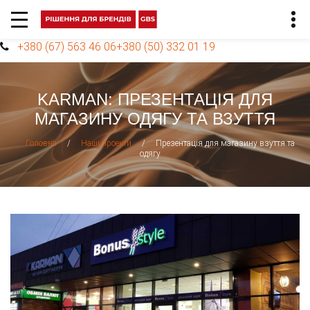
+380 (67) 563 46 06
+380 (50) 332 01 19
KARMAN: ПРЕЗЕНТАЦІЯ ДЛЯ
МАГАЗИНУ ОДЯГУ ТА ВЗУТТЯ
/
/
Презентація для магазину взуття та
Головна
Наші проекти
одягу