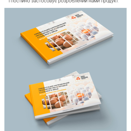
і постійно застосовує розроблений нами продукт.