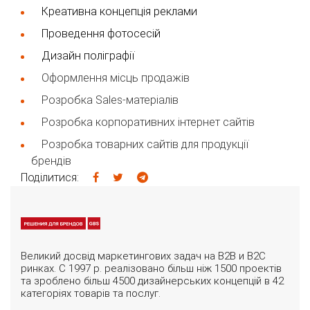
Креативна концепція реклами
Проведення фотосесій
Дизайн поліграфії
Оформлення місць продажів
Розробка Sales-матеріалів
Розробка корпоративних інтернет сайтів
Розробка товарних сайтів для продукції
брендів
Поділитися:
Великий досвід маркетингових задач на B2B и B2C
ринках. С 1997 р. реалізовано більш ніж 1500 проектів
та зроблено більш 4500 дизайнерських концепцій в 42
категоріях товарів та послуг.