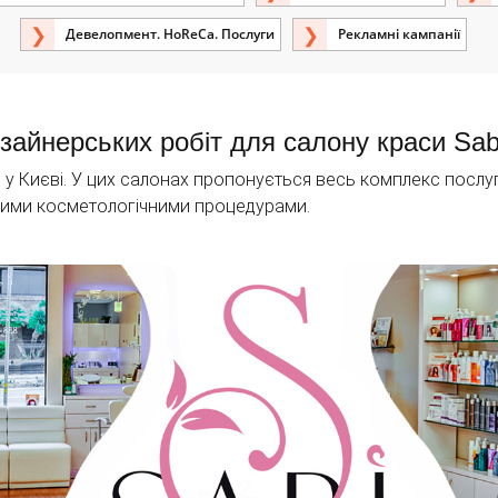
Девелопмент. HoReCa. Послуги
Рекламні кампанії
зайнерських робіт для салону краси Sab
я у Києві. У цих салонах пропонується весь комплекс послу
ними косметологічними процедурами.