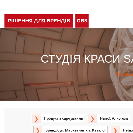
СТУДІЯ КРАСИ S
Головна
Продукти харчування
Напої. Алкоголь
Бренд бук. Маркетинг кіт. Каталог
Неймі