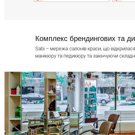
Комплекс брендингових та ди
Sabi – мережа салонів краси, що відкрилас
манікюру та педикюру та закінчуючи склад