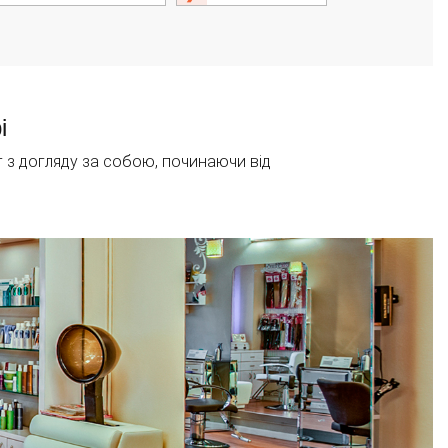
i
г з догляду за собою, починаючи від