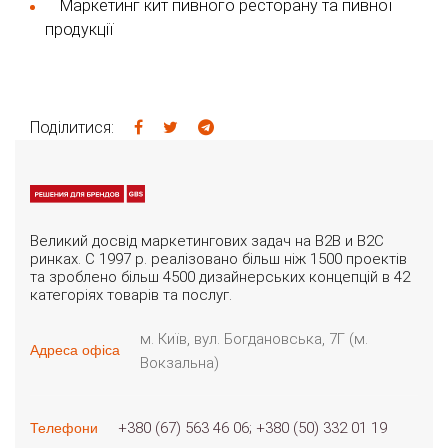
Маркетинг кит пивного ресторану та пивної
продукції
Поділитися:
Великий досвід маркетингових задач на B2B и B2C
ринках. С 1997 р. реалізовано більш ніж 1500 проектів
та зроблено більш 4500 дизайнерських концепцій в 42
категоріях товарів та послуг.
м. Київ, вул. Богдановська, 7Г (м.
Адреса офіса
Вокзальна)
+380 (67) 563 46 06
+380 (50) 332 01 19
Телефони