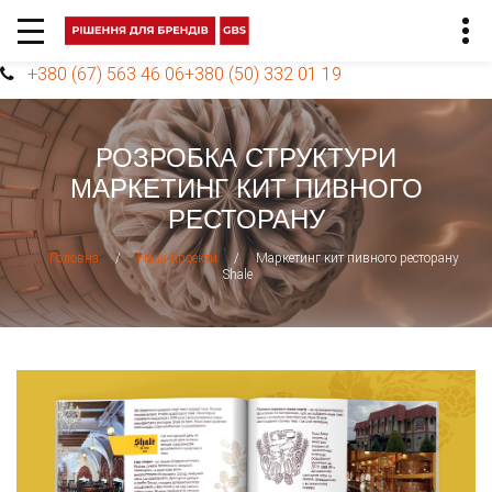
+380 (67) 563 46 06
+380 (50) 332 01 19
РОЗРОБКА СТРУКТУРИ
МАРКЕТИНГ КИТ ПИВНОГО
РЕСТОРАНУ
/
/
Маркетинг кит пивного ресторану
Головна
Наші проекти
Shale