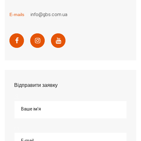
info@gbs.com.ua
E-mails
Відправити заявку
Ваше ім'я
E-mail