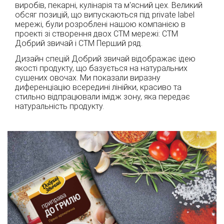
виробів, пекарні, кулінарія та м'ясний цех. Великий
обсяг позицій, що випускаються під private label
мережі, були розроблені нашою компанією в
проекті зі створення двох СТМ мережі: СТМ
Добрий звичай і СТМ Перший ряд.
Дизайн спецій Добрий звичай відображає ідею
якості продукту, що базується на натуральних
сушених овочах. Ми показали виразну
диференціацію всередині лінійки, красиво та
стильно відпрацювали імідж зону, яка передає
натуральність продукту.