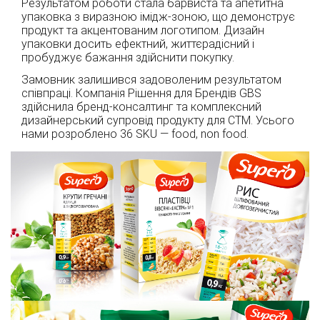
Результатом роботи стала барвиста та апетитна
упаковка з виразною імідж-зоною, що демонструє
продукт та акцентованим логотипом. Дизайн
упаковки досить ефектний, життєрадісний і
пробуджує бажання здійснити покупку.
Замовник залишився задоволеним результатом
співпраці. Компанія Рішення для Брендів GBS
здійснила бренд-консалтинг та комплексний
дизайнерський супровід продукту для СТМ. Усього
нами розроблено 36 SKU — food, non food.