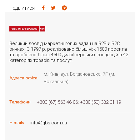
Поділитися:
Великий досвід маркетингових задач на B2B и B2C
ринках. С 1997 р. реалізовано більш ніж 1500 проектів
та зроблено більш 4500 дизайнерських концепцій в 42
категоріях товарів та послуг.
м. Київ, вул. Богдановська, 7Г (м.
Адреса офіса
Вокзальна)
+380 (67) 563 46 06
+380 (50) 332 01 19
Телефони
info@gbs.com.ua
E-mails