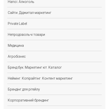
Напої. Алкоголь
Сайти. Діджитал маркетинг
Private Label
Непродовольчі товари
Медицина
Агробізнес
Бренд бук. Маркетинг кіт. Каталог
Неймінг. Копірайтінг. Контент маркетинг
Брендінг для рітейлу
Корпоративний брендинг