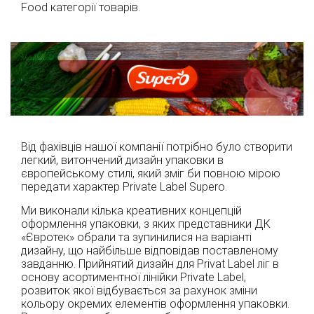
Food категорії товарів.
Від фахівців нашої компанії потрібно було створити
легкий, витончений дизайн упаковки в
європейському стилі, який зміг би повною мірою
передати характер Private Label Supero.
Ми виконали кілька креативних концепцій
оформлення упаковки, з яких представники ДК
«Євротек» обрали та зупинилися на варіанті
дизайну, що найбільше відповідав поставленому
завданню. Прийнятий дизайн для Privat Label ліг в
основу асортиментної лінійки Private Label,
розвиток якої відбувається за рахунок зміни
кольору окремих елементів оформлення упаковки.