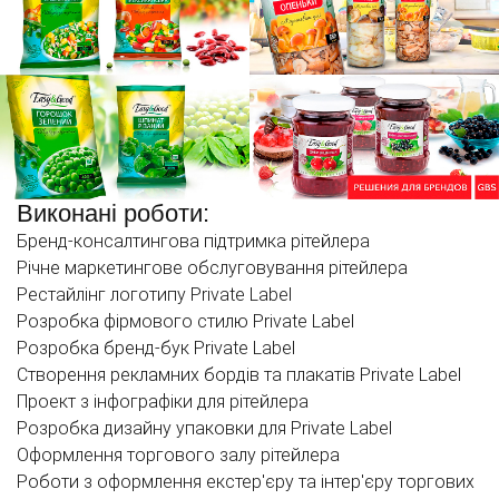
Виконані роботи:
Бренд-консалтингова підтримка рітейлера
Річне маркетингове обслуговування рітейлера
Рестайлінг логотипу Private Label
Розробка фірмового стилю Private Label
Розробка бренд-бук Private Label
Створення рекламних бордів та плакатів Private Label
Проект з інфографіки для рітейлера
Розробка дизайну упаковки для Private Label
Оформлення торгового залу рітейлера
Роботи з оформлення екстер'єру та інтер'єру торгових