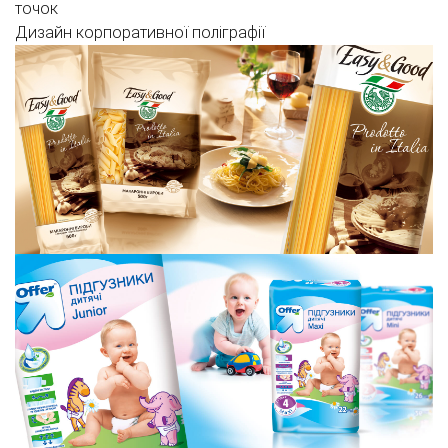
точок
Дизайн корпоративної поліграфії