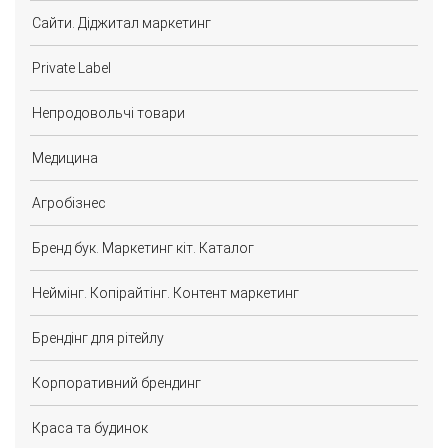
Сайти. Діджитал маркетинг
Private Label
Непродовольчі товари
Медицина
Агробізнес
Бренд бук. Маркетинг кіт. Каталог
Неймінг. Копірайтінг. Контент маркетинг
Брендінг для рітейлу
Корпоративний брендинг
Краса та будинок