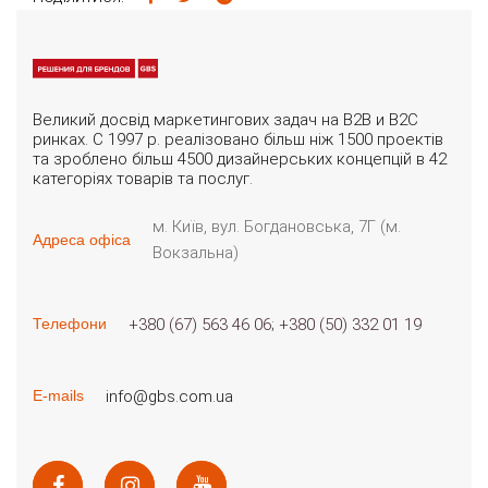
Великий досвід маркетингових задач на B2B и B2C
ринках. С 1997 р. реалізовано більш ніж 1500 проектів
та зроблено більш 4500 дизайнерських концепцій в 42
категоріях товарів та послуг.
м. Київ, вул. Богдановська, 7Г (м.
Адреса офіса
Вокзальна)
+380 (67) 563 46 06
+380 (50) 332 01 19
Телефони
info@gbs.com.ua
E-mails