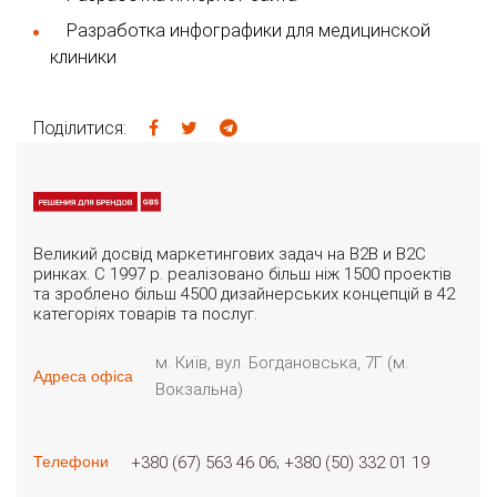
Разработка инфографики для медицинской
клиники
Поділитися:
Великий досвід маркетингових задач на B2B и B2C
ринках. С 1997 р. реалізовано більш ніж 1500 проектів
та зроблено більш 4500 дизайнерських концепцій в 42
категоріях товарів та послуг.
м. Київ, вул. Богдановська, 7Г (м.
Адреса офіса
Вокзальна)
+380 (67) 563 46 06
+380 (50) 332 01 19
Телефони