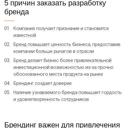
5 причин заказать разработку
бренда
Компания получает признание и становится
известной
Бренд повышает ценность бизнеса, предоставив
компании больше рычагов в отрасли
Бренд делает бизнес более привлекательной
инвестиционной возможностью из-за прочно
обоснованного места продукта на рынке
Брендинг создает доверие
Наличие узнаваемого бренда повышает гордость
и удовлетворенность сотрудников
Брендинг важен для привлечения