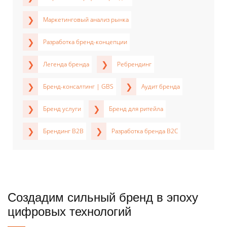
Маркетинговый анализ рынка
Разработка бренд-концепции
Легенда бренда
Ребрендинг
Бренд-консалтинг | GBS
Аудит бренда
Бренд услуги
Бренд для ритейла
Брендинг B2B
Разработка бренда B2C
Создадим сильный бренд в эпоху
цифровых технологий