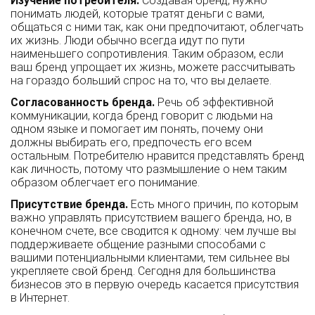
Изучение потребителя.
Создавая бренд, нужно
понимать людей, которые тратят деньги с вами,
общаться с ними так, как они предпочитают, облегчать
их жизнь. Люди обычно всегда идут по пути
наименьшего сопротивления. Таким образом, если
ваш бренд упрощает их жизнь, можете рассчитывать
на гораздо больший спрос на то, что вы делаете.
Согласованность бренда.
Речь об эффективной
коммуникации, когда бренд говорит с людьми на
одном языке и помогает им понять, почему они
должны выбирать его, предпочесть его всем
остальным. Потребителю нравится представлять бренд
как личность, потому что размышление о нем таким
образом облегчает его понимание.
Присутствие бренда.
Есть много причин, по которым
важно управлять присутствием вашего бренда, но, в
конечном счете, все сводится к одному: чем лучше вы
поддерживаете общение разными способами с
вашими потенциальными клиентами, тем сильнее вы
укрепляете свой бренд. Сегодня для большинства
бизнесов это в первую очередь касается присутствия
в Интернет.